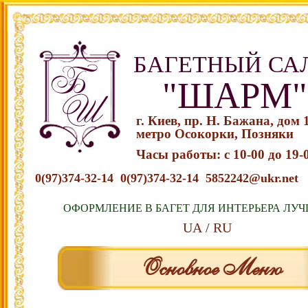
БАГЕТНЫЙ СА
"ШАРМ"
г. Киев, пр. Н. Бажана, дом 
метро Осокорки, Позняки
Часы работы: с 10-00 до 19-
0(97)374-32-14
0(97)374-32-14
5852242@ukr.net
ОФОРМЛЕНИЕ В БАГЕТ ДЛЯ ИНТЕРЬЕРА ЛУЧ
UA
RU
Основное Меню
Перейти к содержимому