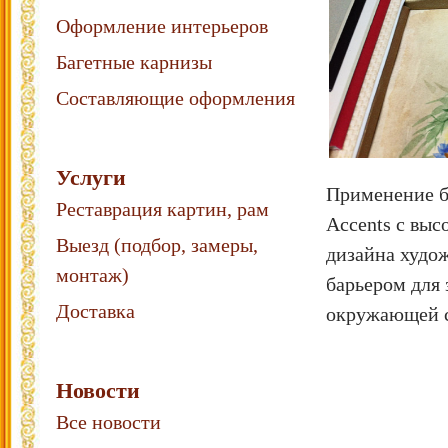
Оформление интерьеров
Багетные карнизы
Составляющие оформления
Услуги
Применение б
Реставрация картин, рам
Accents с вы
Выезд (подбор, замеры,
дизайна худо
монтаж)
барьером для
Доставка
окружающей 
Новости
Все новости