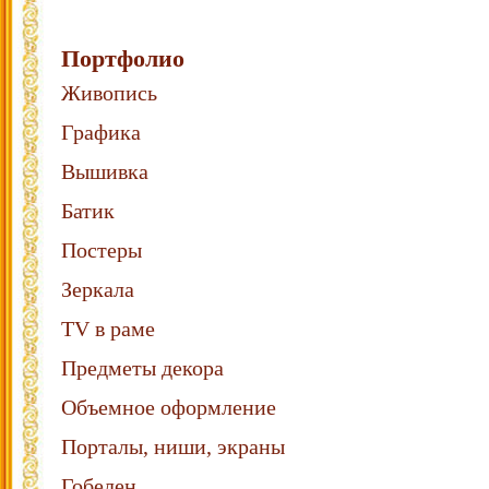
Портфолио
Живопись
Графика
Вышивка
Батик
Постеры
Зеркала
TV в раме
Предметы декора
Объемное оформление
Порталы, ниши, экраны
Гобелен