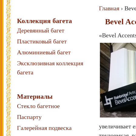
Главная
›
Beve
Коллекция багета
Bevel Ac
Деревянный багет
«Bevel Accent
Пластиковый багет
Алюминиевый багет
Эксклюзивная коллекция
багета
Материалы
Стекло багетное
Паспарту
увеличивает е
Галерейная подвеска
трудоемкая, р