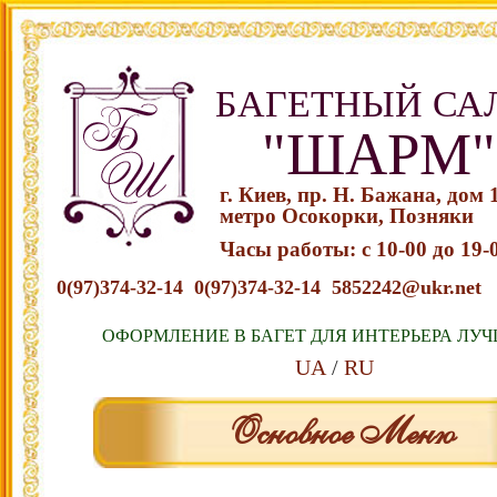
БАГЕТНЫЙ СА
"ШАРМ"
г. Киев, пр. Н. Бажана, дом 
метро Осокорки, Позняки
Часы работы: с 10-00 до 19-
0(97)374-32-14
0(97)374-32-14
5852242@ukr.net
ОФОРМЛЕНИЕ В БАГЕТ ДЛЯ ИНТЕРЬЕРА ЛУЧ
UA
RU
Основное Меню
Перейти к содержимому