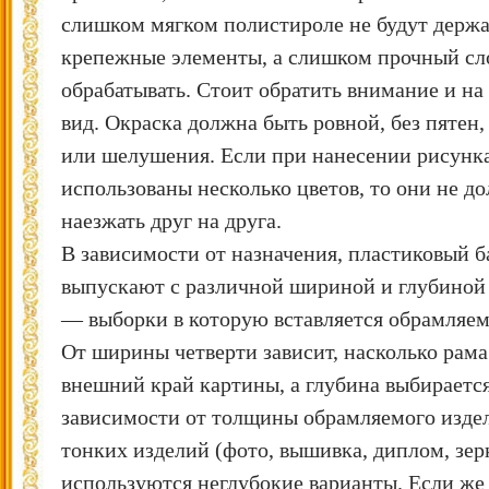
слишком мягком полистироле не будут держа
крепежные элементы, а слишком прочный с
обрабатывать. Стоит обратить внимание и н
вид. Окраска должна быть ровной, без пятен,
или шелушения. Если при нанесении рисунк
использованы несколько цветов, то они не д
наезжать друг на друга.
В зависимости от назначения, пластиковый б
выпускают с различной шириной и глубиной
— выборки в которую вставляется обрамляем
От ширины четверти зависит, насколько рама
внешний край картины, а глубина выбирается
зависимости от толщины обрамляемого изде
тонких изделий (фото, вышивка, диплом, зерк
используются неглубокие варианты. Если же