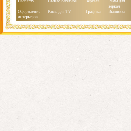
Паспарту
Стекло багетное
Зеркала
Рамы для
зеркал
Оформление
Рамы для TV
Графика
Вышивка
интерьеров