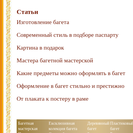
Статьи
Изготовление багета
Современный стиль в подборе паспарту
Картина в подарок
Мастера багетной мастерской
Какие предметы можно оформлять в багет
Оформление в багет стильно и престижно
От плаката к постеру в раме
Багетная
Ексклюзивная
Деревянный
Пластиковы
мастерская
колекция багета
багет
багет