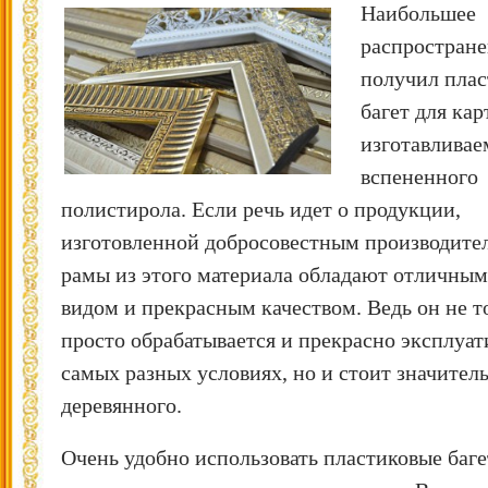
Наибольшее
распростран
получил пла
багет для кар
изготавливае
вспененного
полистирола. Если речь идет о продукции,
изготовленной добросовестным производител
рамы из этого материала обладают отличны
видом и прекрасным качеством. Ведь он не т
просто обрабатывается и прекрасно эксплуат
самых разных условиях, но и стоит значител
деревянного.
Очень удобно использовать пластиковые баге