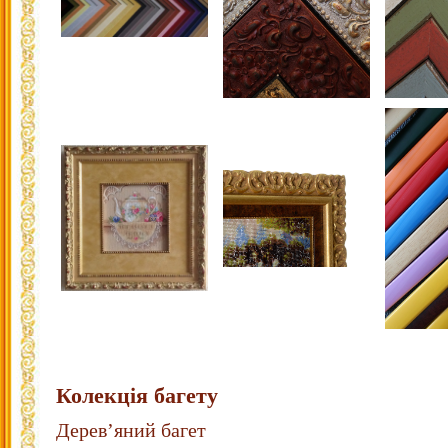
Колекція багету
Дерев’яний багет