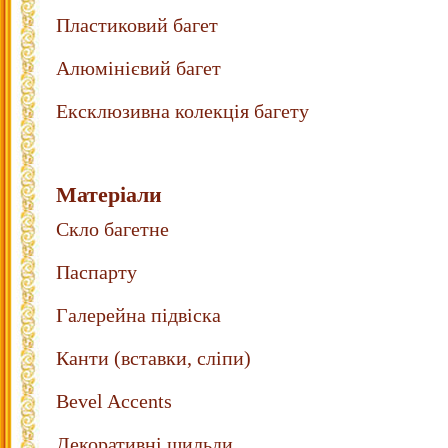
Пластиковий багет
Алюмінієвий багет
Ексклюзивна колекція багету
Матеріали
Скло багетне
Паспарту
Галерейна підвіска
Канти (вставки, сліпи)
Bevel Accents
Декоративні шильди