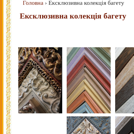
Головна
›
Ексклюзивна колекція багету
Ексклюзивна колекція багету