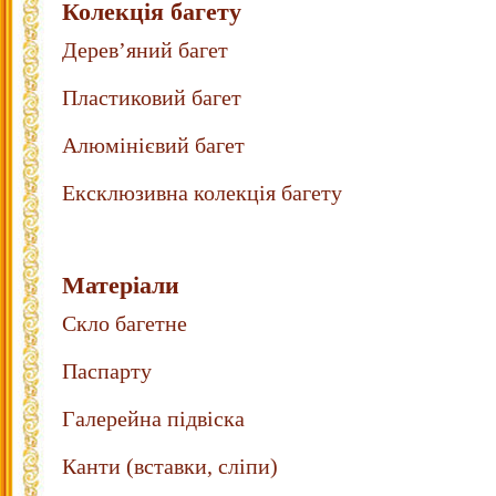
Колекція багету
Дерев’яний багет
Пластиковий багет
Алюмінієвий багет
Ексклюзивна колекція багету
Матеріали
Скло багетне
Паспарту
Галерейна підвіска
Канти (вставки, сліпи)