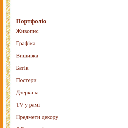
Портфоліо
Живопис
Графіка
Вишивка
Батік
Постери
Дзеркала
TV у рамі
Предмети декору