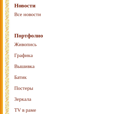
Новости
Все новости
Портфолио
Живопись
Графика
Вышивка
Батик
Постеры
Зеркала
TV в раме