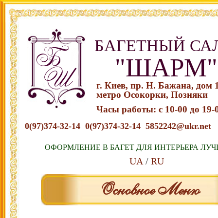
БАГЕТНЫЙ СА
"ШАРМ"
г. Киев, пр. Н. Бажана, дом 
метро Осокорки, Позняки
Часы работы: с 10-00 до 19-
0(97)374-32-14
0(97)374-32-14
5852242@ukr.net
ОФОРМЛЕНИЕ В БАГЕТ ДЛЯ ИНТЕРЬЕРА ЛУЧ
UA
RU
Основное Меню
Перейти к содержимому